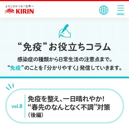
免疫を整え、一日晴れやか！
“春先のなんとなく不調”対策
8
vol.
（後編）