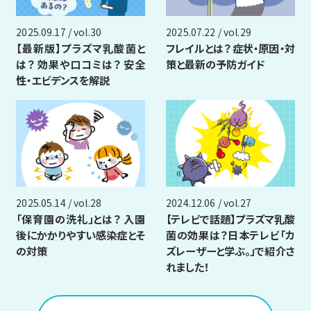
2025.09.17 / vol.30
2025.07.22 / vol.29
【最新版】プラズマ乳酸菌と
フレイルとは？ 症状・原因・対
は？ 効果や口コミは？ 安全
策と最新の予防ガイド
性・エビデンスを解説
2025.05.14 / vol.28
2024.12.06 / vol.27
「保育園の洗礼」とは？ 入園
【テレビで話題】プラズマ乳酸
後にかかりやすい感染症とそ
菌の効果は？日本テレビ「カ
の対策
ズレーザーと学ぶ。」で紹介さ
れました！