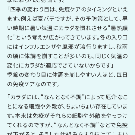
「四季の変わり目は、免疫ケアのタイミングといえ
ます。例えば夏バテですが、その予防策として、早
い時期に暑い気温にカラダを慣れさせる“暑熱順
化”という考えが広がってきています。冬の入り口
にはインフルエンザや風邪が流行りますし、秋雨
の頃に体調を崩すことが多いのも、同じく気温の
変化にカラダが適応できていないからです」
季節の変わり目に体調を崩しやすい人ほど、毎日
の免疫ケアなのです。
「カラダには、“なんとなく不調”によって厄介なこ
とになる細胞や外敵が、ちょいちょい存在していま
す。本来は免疫がそれらの細胞や外敵をやっつけ
てくれるのですが、“なんとなく不調”などで免疫
が下がると、そうした仕組みをすり抜けてしまい