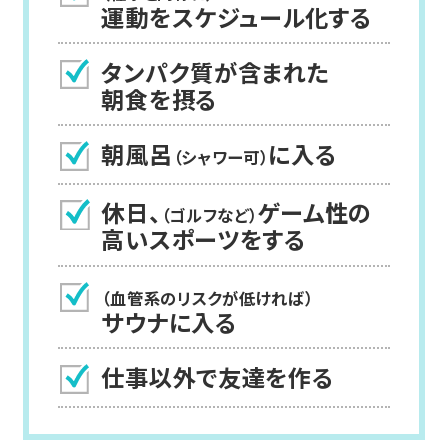
運動をスケジュール化する
タンパク質が含まれた
朝食を摂る
朝風呂
に入る
（シャワー可）
休日、
ゲーム性の
（ゴルフなど）
高いスポーツをする
（血管系のリスクが低ければ）
サウナに入る
仕事以外で友達を作る