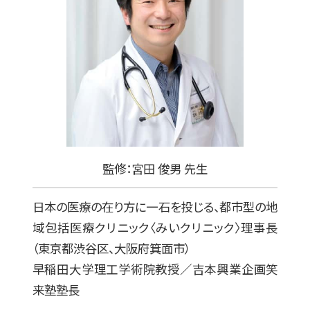
監修：宮田 俊男 先生
日本の医療の在り方に一石を投じる、都市型の地
域包括医療クリニック〈みいクリニック〉理事長
（東京都渋谷区、大阪府箕面市）
早稲田大学理工学術院教授／吉本興業企画笑
来塾塾長