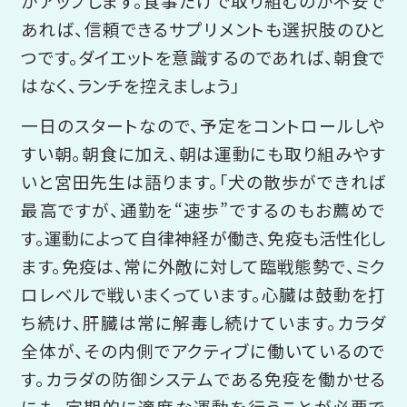
がアップします。食事だけで取り組むのが不安で
あれば、信頼できるサプリメントも選択肢のひと
つです。ダイエットを意識するのであれば、朝食で
はなく、ランチを控えましょう」
一日のスタートなので、予定をコントロールしや
すい朝。朝食に加え、朝は運動にも取り組みやす
いと宮田先生は語ります。「犬の散歩ができれば
最高ですが、通勤を“速歩”でするのもお薦めで
す。運動によって自律神経が働き、免疫も活性化し
ます。免疫は、常に外敵に対して臨戦態勢で、ミク
ロレベルで戦いまくっています。心臓は鼓動を打
ち続け、肝臓は常に解毒し続けています。カラダ
全体が、その内側でアクティブに働いているので
す。カラダの防御システムである免疫を働かせる
にも、定期的に適度な運動を行うことが必要で