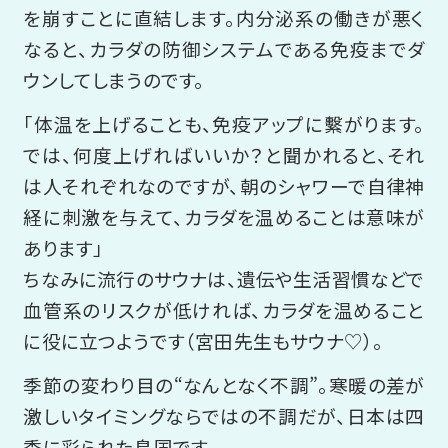
を崩すことに直結します。内分泌系の働きが悪く
なると、カラダの防御システムである免疫までダ
ウンしてしまうのです。
「体温を上げることも、免疫アップに繫がります。
では、何度上げればいいか？と聞かれると、それ
は人それぞれなのですが、朝のシャワーで自律神
経に刺激を与えて、カラダを温めることは意味が
あります」
ちなみに流行のサウナは、遺伝や生活習慣などで
血管系のリスクが低ければ、カラダを温めること
に役に立つようです（宮田先生もサウナ♡）。
季節の変わり目の“なんとなく不調”。寒暖の差が
激しいタイミングならではの不調だが、日本は四
季に彩られた島国です。