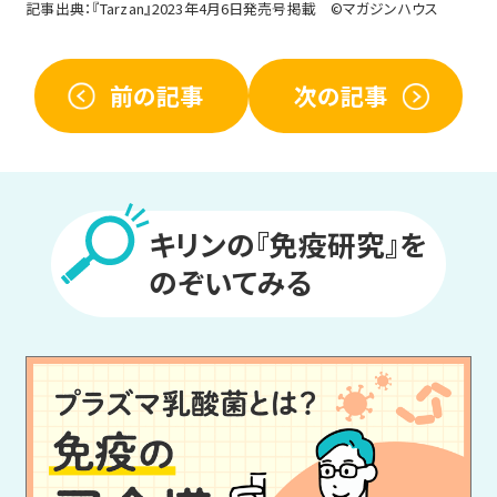
記事出典：『Tarzan』2023年4月6日発売号掲載 ©マガジンハウス
前の記事
次の記事
キリンの『免疫研究』を
のぞいてみる