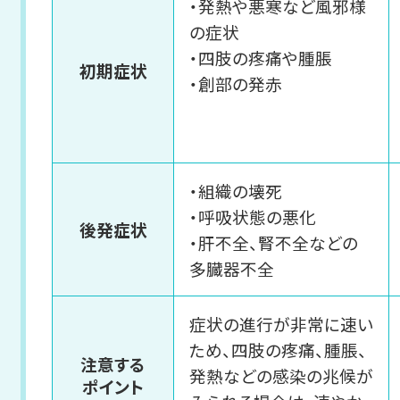
・発熱や悪寒など風邪様
の症状
・四肢の疼痛や腫脹
初期症状
・創部の発赤
・組織の壊死
・呼吸状態の悪化
後発症状
・肝不全、腎不全などの
多臓器不全
症状の進行が非常に速い
ため、四肢の疼痛、腫脹、
注意する
発熱などの感染の兆候が
ポイント