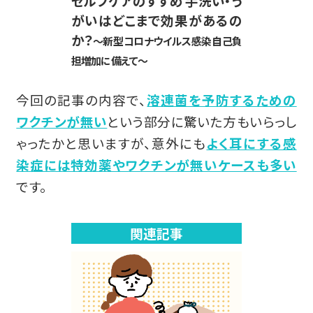
セルフケアのすすめ 手洗い・う
がいはどこまで効果があるの
か？
～新型コロナウイルス感染自己負
担増加に備えて～
今回の記事の内容で、
溶連菌を予防するための
ワクチンが無い
という部分に驚いた方もいらっし
ゃったかと思いますが、意外にも
よく耳にする感
染症には特効薬やワクチンが無いケースも多い
です。
関連記事