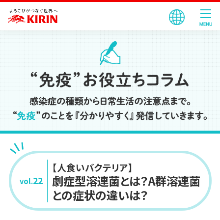
【人食いバクテリア】
劇症型溶連菌とは？
A群溶連菌
22
vol.
との症状の違いは？