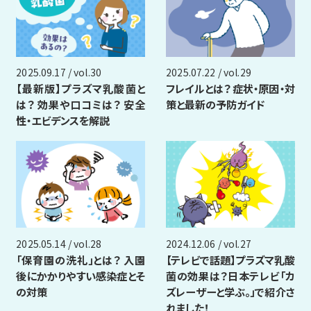
2025.09.17 / vol.30
2025.07.22 / vol.29
【最新版】プラズマ乳酸菌と
フレイルとは？ 症状・原因・対
は？ 効果や口コミは？ 安全
策と最新の予防ガイド
性・エビデンスを解説
2025.05.14 / vol.28
2024.12.06 / vol.27
「保育園の洗礼」とは？ 入園
【テレビで話題】プラズマ乳酸
後にかかりやすい感染症とそ
菌の効果は？日本テレビ「カ
の対策
ズレーザーと学ぶ。」で紹介さ
れました！