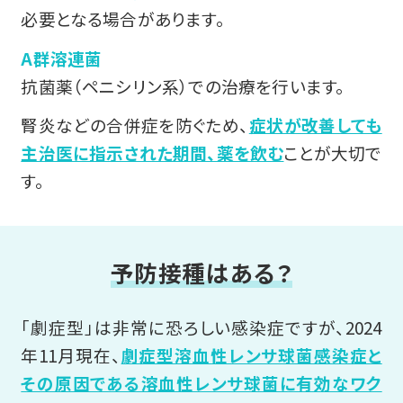
必要となる場合があります。
A群溶連菌
抗菌薬（ペニシリン系）での治療を行います。
腎炎などの合併症を防ぐため、
症状が改善しても
主治医に指示された期間、薬を飲む
ことが大切で
す。
予防接種はある？
「劇症型」は非常に恐ろしい感染症ですが、2024
年11月現在、
劇症型溶血性レンサ球菌感染症と
その原因である溶血性レンサ球菌に有効なワク