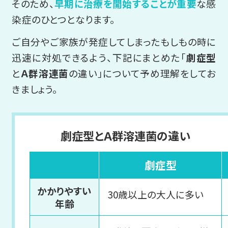
そのため、
早期に治療を開始することが重要
な感
染症のひとつとなります。
ご自分やご家族が発症してしまったもしもの時に
迅速に対処できるよう、下記にまとめた「
劇症型
と
Ａ群溶連菌
の違い」について予め理解をしてお
きましょう。
劇症型とＡ群溶連菌の違い
劇症型
かかりやすい
30歳以上の大人に多い
年齢