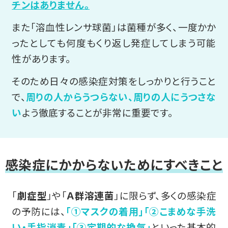
チンはありません。
また「溶血性レンサ球菌」は菌種が多く、一度かか
ったとしても何度もくり返し発症してしまう可能
性があります。
そのため日々の感染症対策をしっかりと行うこと
で、
周りの人からうつらない、周りの人にうつさな
い
よう徹底することが非常に重要です。
感染症にかからないためにすべきこと
「
劇症型
」や「
Ａ群溶連菌
」に限らず、多くの感染症
の予防には、
「①マスクの着用」
「②こまめな手洗
い・手指消毒」
「③定期的な換気」
といった基本的