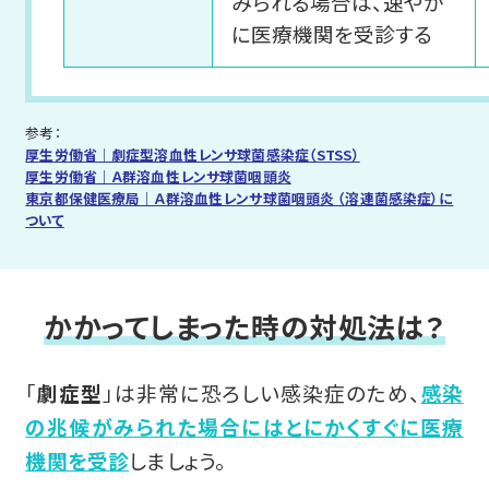
みられる場合は、速やか
に医療機関を受診する
参考：
厚生労働省｜劇症型溶血性レンサ球菌感染症（STSS）
厚生労働省｜Ａ群溶血性レンサ球菌咽頭炎
東京都保健医療局｜Ａ群溶血性レンサ球菌咽頭炎 （溶連菌感染症）に
ついて
かかってしまった時の対処法は？
「
劇症型
」は非常に恐ろしい感染症のため、
感染
の兆候がみられた場合にはとにかくすぐに医療
機関を受診
しましょう。