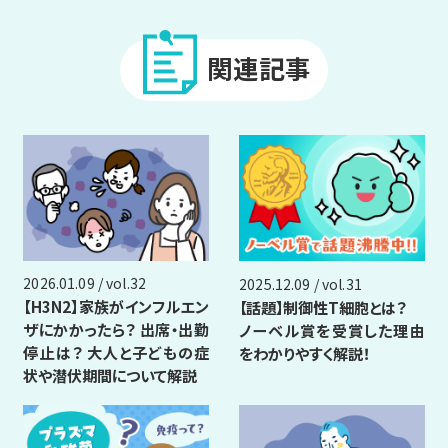
関連記事
2026.01.09 / vol.32
2025.12.09 / vol.31
【H3N2】家族がインフルエン
【話題】制御性T細胞とは？
ザにかかったら？ 出席・出勤
ノーベル賞を受賞した理由
停止は？ 大人と子どもの症
をわかりやすく解説！
状や潜伏期間について解説