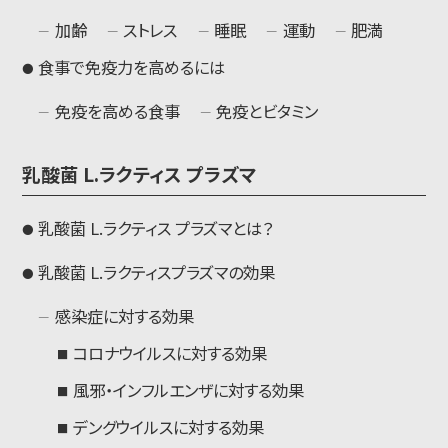
加齢
ストレス
睡眠
運動
肥満
食事で免疫力を高めるには
免疫を高める食事
免疫とビタミン
乳酸菌
L
.ラクティス プラズマ
乳酸菌
L
.ラクティス プラズマとは？
乳酸菌
L
.ラクティスプラズマの効果
感染症に対する効果
コロナウイルスに対する効果
風邪・インフルエンザに対する効果
デングウイルスに対する効果